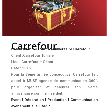
Carrefour
Célébration du 15ème anniversaire Carrefour
Client :
Carrefour Tunisie
Lieu : Carrefour – Géant
Date : 2015
Pour la 3ème année consécutive, Carrefour fait
appel à MUSE agence de communication 360°,
pour organiser et célébrer son 15ème
anniversaire comme il se doit.
Event l Décoration l Production l Communication
événementielle l Radio