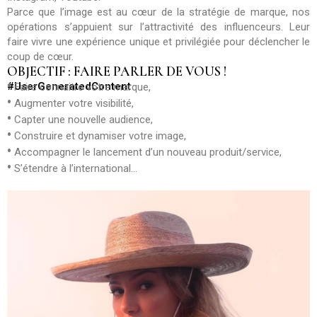
Parce que l’image est au cœur de la stratégie de marque, nos
opérations s’appuient sur l’attractivité des influenceurs. Leur
faire vivre une expérience unique et privilégiée pour déclencher le
coup de cœur.
OBJECTIF : FAIRE PARLER DE VOUS !
•
#UserGeneratedContent
Faire connaitre votre marque,
•
Augmenter votre visibilité,
•
Capter une nouvelle audience,
•
Construire et dynamiser votre image,
•
Accompagner le lancement d’un nouveau produit/service,
•
S’étendre à l’international…