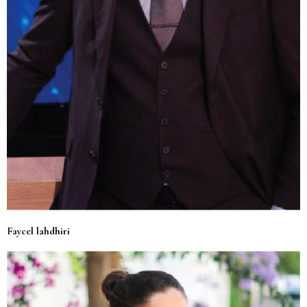
Faycel lahdhiri