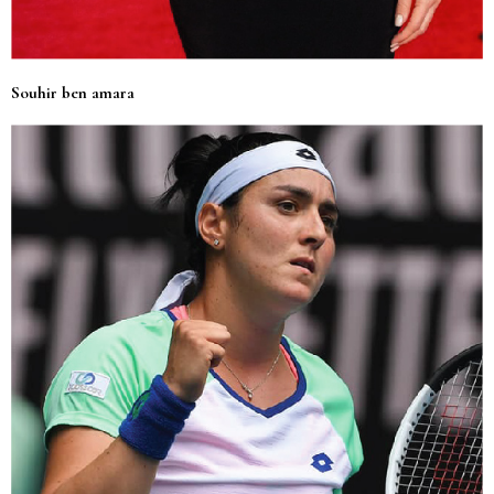
Souhir ben amara