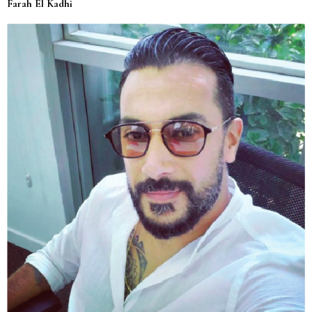
Farah El Kadhi