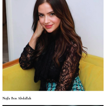
Najla Ben Abdallah