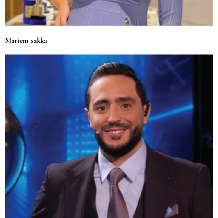
Mariem sakka