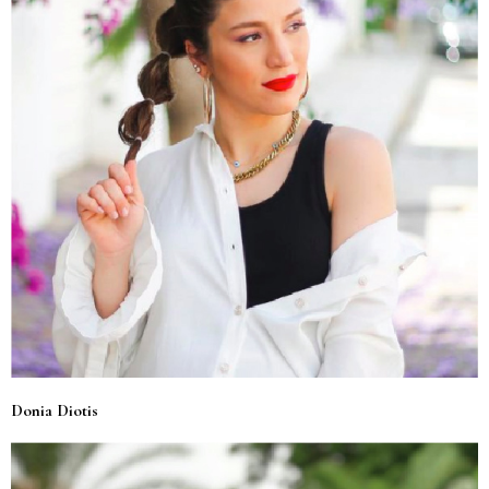
Donia Diotis