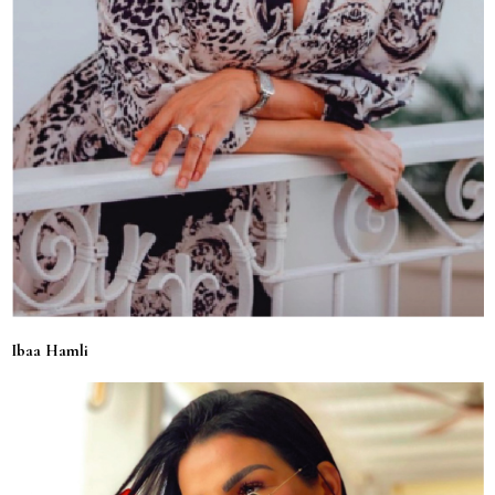
Ibaa Hamli