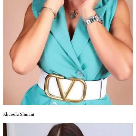
Khaoula Slimani