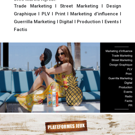
Trade Marketing l Street Marketing l Design
Graphique l PLV l Print l Marketing d’influence l
Guerrilla Marketing l Digital l Production l Events l
Factis