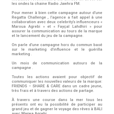
les ondes la chaine Radio Jawhra FM.
Pour mener à bien cette campagne autour d’une
Regatta Challenge , l’agence a fait appel à une
collaboration avec deux celebrity’s influenceurs «
Maroua Agrebi » et « Fayçal Lahdhiri » pour
assurer la communication au tours de la marque
et le lancement du jeu de la campagne.
On parle d’une campagne hors du commun basé
sur le marketing d’influence et le guérilla
marketing .
Un mois de communication autours de la
campagne .
Toutes les actions avaient pour objectif de
communiquer les nouvelles valeurs de la marque:
FRIENDS – SHARE & CARE dans un cadre jeune,
très frais et à travers des actions de partage.
À travers une course dans la mer tous les
présents ont eu la possibilité de participer au
grand jeu et de gagner le voyage des rêves à BALI
avec
Marwa Agrebi
.