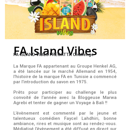
FA Island Vibes
FA ISLAND VIBES l REGATTA Challenge
La Marque FA appartenant au Groupe Henkel AG,
a été lancée sur le marché Allemand en 1954,
l’histoire de la marque FA en Tunisie a commencé
par l’introduction du savon en 1975.
Prêts pour participer au challenge le plus
convoité de l’année avec la Bloggeuse Marwa
Agrebi et tenter de gagner un Voyage à Bali !!
L’évènement est commenté par le jeune et
talentueux comédien Faycel Lahdhiri, bonne
ambiance, rires et musique sont au rendez-vous.
Médiatisé l’évènement a été diffusé en direct sur