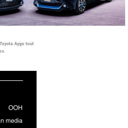
Toyota Aygo tout
es.