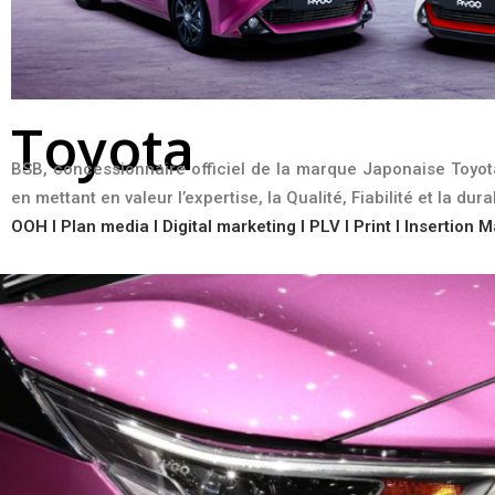
Toyota
BSB, concessionnaire officiel de la marque Japonaise Toyot
en mettant en valeur l’expertise, la Qualité, Fiabilité et la 
OOH l Plan media l Digital marketing l PLV l Print l Insertion