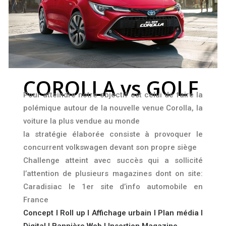
COROLLA vs GOLF
Pour atteindre notre objectif est celui de faire la
polémique autour de la nouvelle venue Corolla, la
voiture la plus vendue au monde
la stratégie élaborée consiste à provoquer le
concurrent volkswagen devant son propre siège
Challenge atteint avec succès qui a sollicité
l’attention de plusieurs magazines dont on site:
Caradisiac le 1er site d’info automobile en
France
Concept
l Roll up l
Affichage urbain
l
Plan média
l