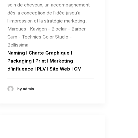
soin de cheveux, un accompagnement
dés la conception de l’idée jusqu’a
l’impression et la stratégie marketing .
Marques : Kavigen - Bioclair - Barber
Gum - Technics Color Studio -
Bellissima
Naming l Charte Graphique l
Packaging l Print l Marketing
d’influence l PLV l Site Web l CM
by admin