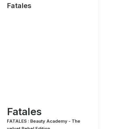
Fatales
Fatales
FATALES : Beauty Academy - The
velvet Rebel Edition