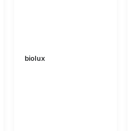
biolux