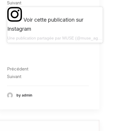
Suivant
Voir cette publication sur
Instagram
Une publication partagée par MUSE (@muse_agency)
Précédent
Suivant
by admin