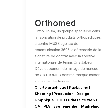
Orthomed
OrthoTunisia, un groupe spécialisé dans
la fabrication de produits orthopédiques,
a confié MUSE agence de
communication 360°, la cérémonie de la
signature de contrat avec la sportive
internationale de tennis Ons Jabeur.
Développement de l’image de marque
de ORTHOMED comme marque leader
sur la marché tunisien .
Charte graphique l Packaging l
Shooting l Production l Design
Graphique l OOH l Print l Site web l
CM l PLV l Evénementiel l Marketing