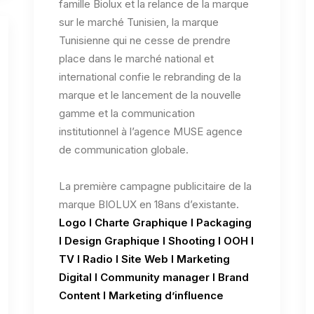
famille Biolux et la relance de la marque
sur le marché Tunisien, la marque
Tunisienne qui ne cesse de prendre
place dans le marché national et
international confie le rebranding de la
marque et le lancement de la nouvelle
gamme et la communication
institutionnel à l’agence MUSE agence
de communication globale.
La première campagne publicitaire de la
marque BIOLUX en 18ans d’existante.
Logo l Charte Graphique l Packaging
l Design Graphique l Shooting l OOH l
TV l Radio l Site Web l Marketing
Digital l Community manager l Brand
Content l Marketing d’influence