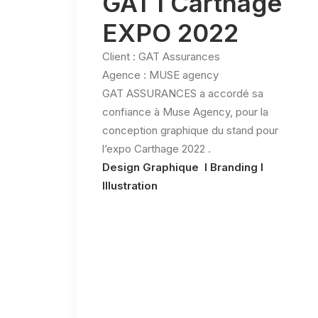
GAT l Carthage
EXPO 2022
Client : GAT Assurances
Agence : MUSE agency
GAT ASSURANCES a accordé sa
confiance à Muse Agency, pour la
conception graphique du stand pour
l’expo Carthage 2022 .
Design Graphique l Branding l
Illustration