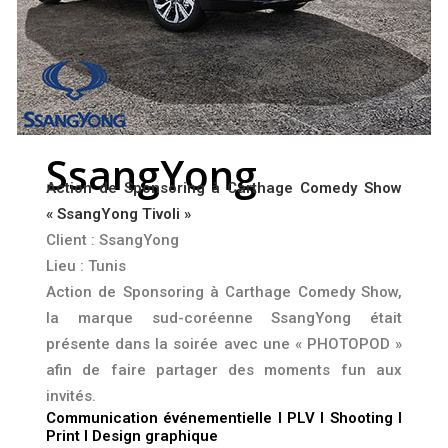
SsangYong
Action de Sponsoring à Carthage Comedy Show
« SsangYong Tivoli »
Client : SsangYong
Lieu : Tunis
Action de Sponsoring à Carthage Comedy Show,
la marque sud-coréenne SsangYong
était
présente dans la soirée avec une « PHOTOPOD »
afin de faire partager des moments fun aux
invités.
Communication événementielle l PLV l Shooting l
Print l Design graphique